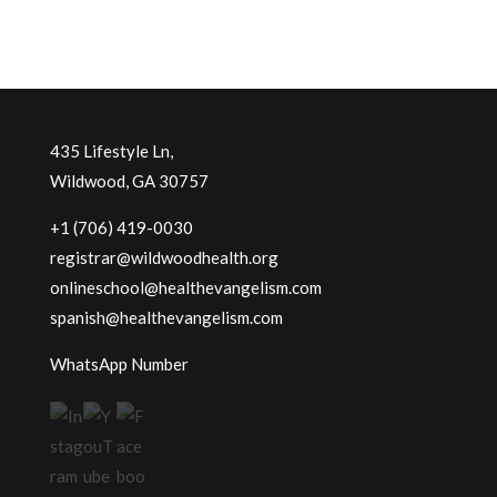
435 Lifestyle Ln,
Wildwood, GA 30757
+1 (706) 419-0030
registrar@wildwoodhealth.org
onlineschool@healthevangelism.com
spanish@healthevangelism.com
WhatsApp Number